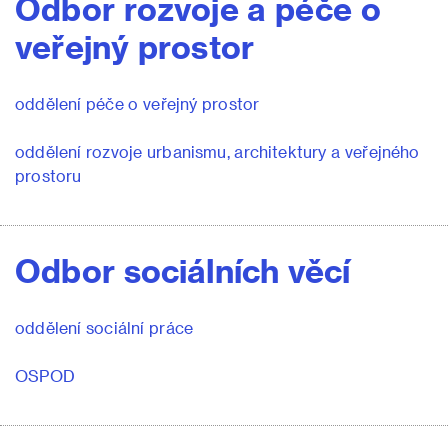
Odbor rozvoje a péče o
veřejný prostor
oddělení péče o veřejný prostor
oddělení rozvoje urbanismu, architektury a veřejného
prostoru
Odbor sociálních věcí
oddělení sociální práce
OSPOD