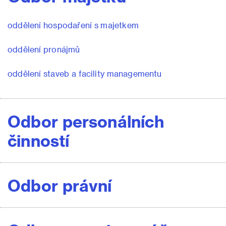
oddělení hospodaření s majetkem
oddělení pronájmů
oddělení staveb a facility managementu
Odbor personálních
činností
Odbor právní