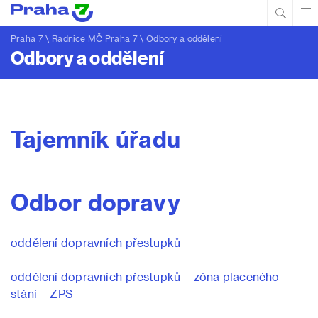
Hled
Prim
Men
Praha 7
\
Radnice MČ Praha 7
\ Odbory a oddělení
Odbory a oddělení
Tajemník úřadu
Odbor dopravy
oddělení dopravních přestupků
oddělení dopravních přestupků – zóna placeného
stání – ZPS