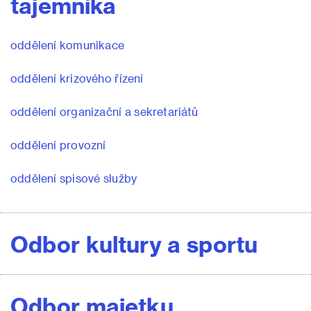
tajemníka
oddělení komunikace
oddělení krizového řízení
oddělení organizační a sekretariátů
oddělení provozní
oddělení spisové služby
Odbor kultury a sportu
Odbor majetku