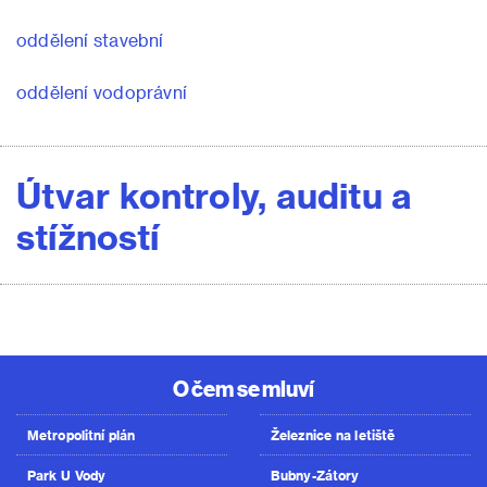
oddělení stavební
oddělení vodoprávní
Útvar kontroly, auditu a
stížností
O čem se mluví
Metropolitní plán
Železnice na letiště
Park U Vody
Bubny-Zátory