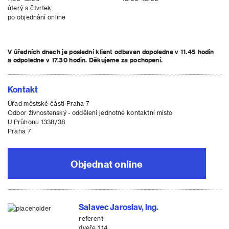
úterý a čtvrtek
po objednání online
V úředních dnech je poslední klient odbaven dopoledne v 11.45 hodin
a odpoledne v 17.30 hodin. Děkujeme za pochopení.
Kontakt
Úřad městské části Praha 7
Odbor živnostenský - oddělení jednotné kontaktní místo
U Průhonu 1338/38
Praha 7
Objednat online
Salavec Jaroslav, Ing.
referent
dveře 1.14