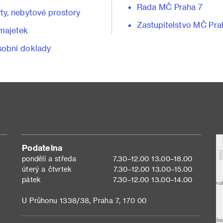
Rada MČ Praha 7
ty, nebytové prostory
Zastupitelstvo MČ Pra
majetek
obní doklady
Podatelna
pondělí a středa
7.30–12.00 13.00–18.00
úterý a čtvrtek
7.30–12.00 13.00–15.00
pátek
7.30–12.00 13.00–14.00
U Průhonu 1338/38, Praha 7, 170 00