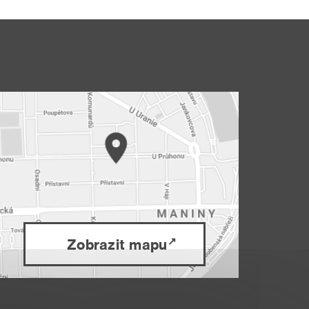
Zobrazit mapu