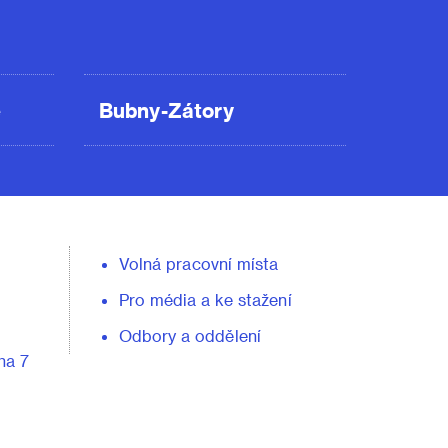
ě
Bubny-Zátory
Volná pracovní místa
Pro média a ke stažení
Odbory a oddělení
ha 7