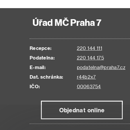
Úřad MČ Praha 7
Recepce:
220 144 111
Podatelna:
220 144 175
E-mail:
podatelna@praha7.cz
Dat. schránka:
r44b2x7
IČO:
00063754
Objednat online