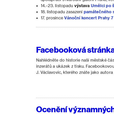
14.–23. listopadu
výstava
Umělci po 
18. listopadu zasazení
památečného 
17. prosince
Vánoční koncert Prahy 
Facebooková stránka 
Nahlédněte do historie naší městské čás
inzerátů a ukázek z tisku. Facebookovo
J. Václavovic, kterého znáte jako autora
Ocenění významných