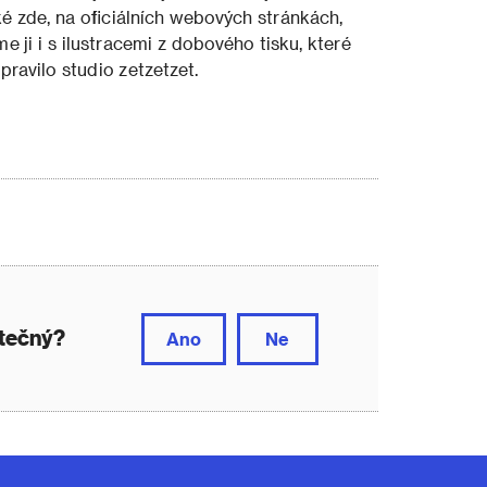
ké zde, na oficiálních webových stránkách,
 ji i s ilustracemi z dobového tisku, které
ipravilo studio zetzetzet.
itečný?
Ano
Ne