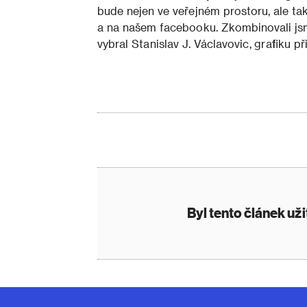
bude nejen ve veřejném prostoru, ale ta
a na našem facebooku. Zkombinovali jsme
vybral Stanislav J. Václavovic, grafiku př
Byl tento článek už