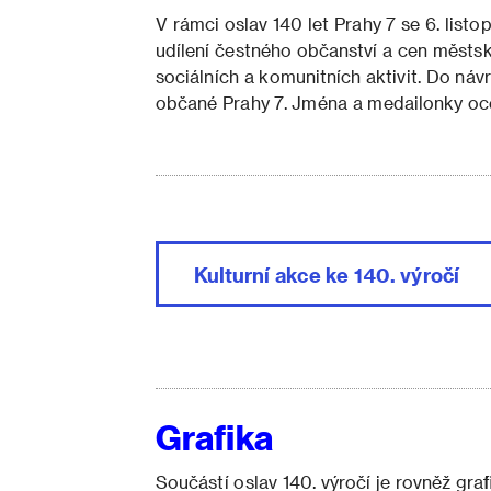
V rámci oslav 140 let Prahy 7 se 6. li
udílení čestného občanství a cen městské 
sociálních a komunitních aktivit. Do náv
občané Prahy 7. Jména a medailonky oc
Kulturní akce ke 140. výročí
Grafika
Součástí oslav 140. výročí je rovněž graf