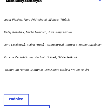
Medailonky oceněných
Josef Pleskot, Nora Fridrichová, Michael Třeštík
Matěj Kozubek, Marko Ivanović, Jitka Krejcárková
Jana Lesičková, Eliška Hrubá Toperczerová, Blanka a Michal Bartákovi
Zuzana Zadrobílková, Vladimír Drábek, Silvie Ježková
Barbora de Nunes-Cambraia, Jan Kalfus (zpěv a hra na klavír)
radnice