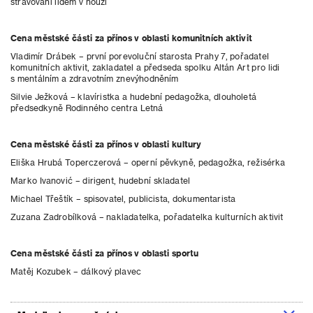
stravování lidem v nouzi
Cena městské části za přínos v oblasti komunitních aktivit
Vladimír Drábek – první porevoluční starosta Prahy 7, pořadatel
komunitních aktivit, zakladatel a předseda spolku Altán Art pro lidi
s mentálním a zdravotním znevýhodněním
Silvie Ježková – klavíristka a hudební pedagožka, dlouholetá
předsedkyně Rodinného centra Letná
Cena městské části za přínos v oblasti kultury
Eliška Hrubá Toperczerová – operní pěvkyně, pedagožka, režisérka
Marko Ivanović – dirigent, hudební skladatel
Michael Třeštík – spisovatel, publicista, dokumentarista
Zuzana Zadrobílková – nakladatelka, pořadatelka kulturních aktivit
Cena městské části za přínos v oblasti sportu
Matěj Kozubek – dálkový plavec