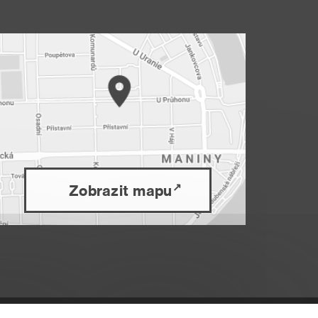
Zobrazit mapu