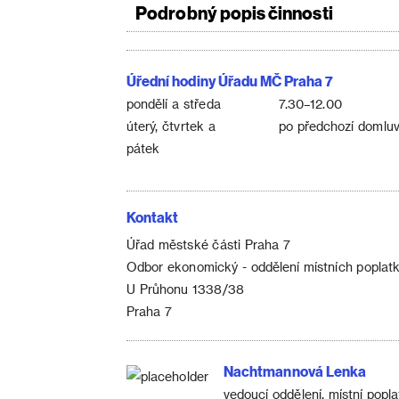
Podrobný popis činnosti
Úřední hodiny Úřadu MČ Praha 7
pondělí a středa
7.30–12.00
úterý, čtvrtek a
po předchozí domluv
pátek
Kontakt
Úřad městské části Praha 7
Odbor ekonomický - oddělení místních poplat
U Průhonu 1338/38
Praha 7
Nachtmannová Lenka
vedoucí oddělení, místní popl