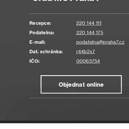
Recepce:
220 144 111
Podatelna:
220 144 175
E-mail:
podatelna@praha7.cz
Dat. schránka:
r44b2x7
IČO:
00063754
Objednat online