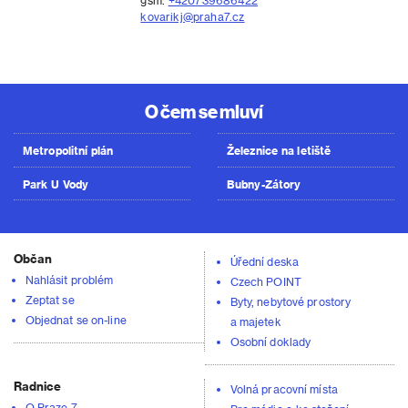
gsm.
+420739686422
kovarikj@praha7.cz
O čem se mluví
Metropolitní plán
Železnice na letiště
Park U Vody
Bubny-Zátory
Občan
Úřední deska
Nahlásit problém
Czech POINT
Zeptat se
Byty, nebytové prostory
Objednat se on-line
a majetek
Osobní doklady
Radnice
Volná pracovní místa
O Praze 7