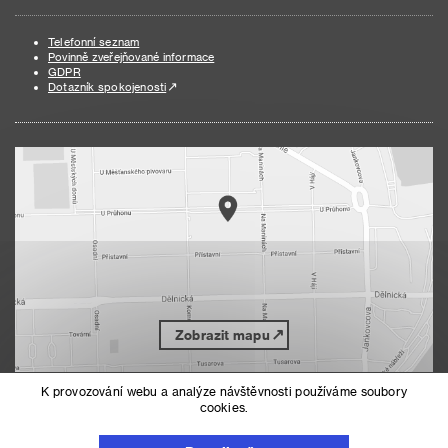
Telefonní seznam
Povinně zveřejňované informace
GDPR
Dotazník spokojenosti
Zobrazit mapu
K provozování webu a analýze návštěvnosti používáme soubory
cookies.
Nahoru
Mapa serveru