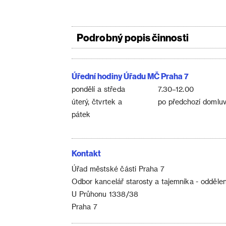
Podrobný popis činnosti
Úřední hodiny Úřadu MČ Praha 7
pondělí a středa
7.30–12.00
úterý, čtvrtek a
po předchozí domluv
pátek
Kontakt
Úřad městské části Praha 7
Odbor kancelář starosty a tajemníka - oddělen
U Průhonu 1338/38
Praha 7