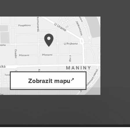
Zobrazit mapu