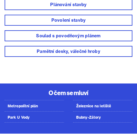
Plánování stavby
Povolení stavby
Soulad s povodňovým plánem
Pamětní desky, válečné hroby
O čem se mluví
Metropolitní plán
Železnice na letiště
Park U Vody
Bubny-Zátory