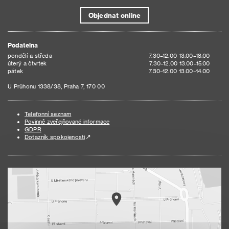
Objednat online
Podatelna
pondělí a středa
7.30–12.00 13.00–18.00
úterý a čtvrtek
7.30–12.00 13.00–15.00
pátek
7.30–12.00 13.00–14.00
U Průhonu 1338/38, Praha 7, 170 00
Telefonní seznam
Povinně zveřejňované informace
GDPR
Dotazník spokojenosti