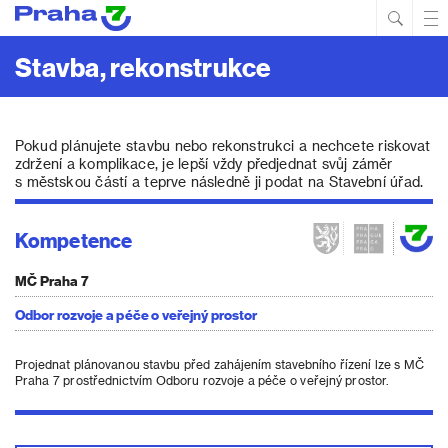
Hled
Prim
Men
Stavba, rekonstrukce
Pokud plánujete stavbu nebo rekonstrukci a nechcete riskovat
zdržení a komplikace, je lepší vždy předjednat svůj záměr
s městskou částí a teprve následně ji podat na Stavební úřad.
Kompetence
MČ Praha 7
Odbor rozvoje a péče o veřejný prostor
Projednat plánovanou stavbu před zahájením stavebního řízení lze s MČ
Praha 7 prostřednictvím Odboru rozvoje a péče o veřejný prostor.