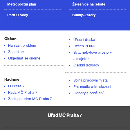
Metropolitní plán
Železnice na letiště
Park U Vody
Bubny-Zátory
Občan
Úřední deska
Nahlásit problém
Czech POINT
Zeptat se
Byty, nebytové prostory
Objednat se on-line
a majetek
Osobní doklady
Radnice
Volná pracovní místa
O Praze 7
Pro média a ke stažení
Rada MČ Praha 7
Odbory a oddělení
Zastupitelstvo MČ Praha 7
Úřad MČ Praha 7