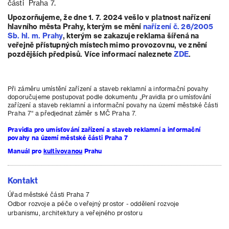
části Praha 7.
Upozorňujeme, že dne 1. 7. 2024 vešlo v platnost nařízení
hlavního města Prahy, kterým se mění
nařízení č. 26/2005
Sb. hl. m. Prahy
, kterým se zakazuje reklama šířená na
veřejně přístupných místech mimo provozovnu, ve znění
pozdějších předpisů. Více informací naleznete
ZDE
.
Při záměru umístění zařízení a staveb reklamní a informační povahy
doporučujeme postupovat podle dokumentu „Pravidla pro umísťování
zařízení a staveb reklamní a informační povahy na území městské části
Praha 7“ a předjednat záměr s MČ Praha 7.
Pravidla pro umísťování zařízení a staveb reklamní a informační
povahy na území městské části Praha 7
Manuál pro
kultivovanou
Prahu
Kontakt
Úřad městské části Praha 7
Odbor rozvoje a péče o veřejný prostor - oddělení rozvoje
urbanismu, architektury a veřejného prostoru