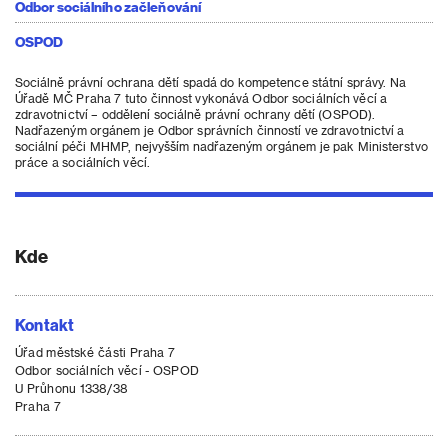
Odbor sociálního začleňování
OSPOD
Sociálně právní ochrana dětí spadá do kompetence státní správy. Na
Úřadě MČ Praha 7 tuto činnost vykonává Odbor sociálních věcí a
zdravotnictví – oddělení sociálně právní ochrany dětí (OSPOD).
Nadřazeným orgánem je Odbor správních činností ve zdravotnictví a
sociální péči MHMP, nejvyšším nadřazeným orgánem je pak Ministerstvo
práce a sociálních věcí.
Kde
Kontakt
Úřad městské části Praha 7
Odbor sociálních věcí - OSPOD
U Průhonu 1338/38
Praha 7