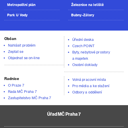
Metropolitní plán
Železnice na letiště
Park U Vody
Bubny-Zátory
Občan
Úřední deska
Nahlásit problém
Czech POINT
Zeptat se
Byty, nebytové prostory
Objednat se on-line
a majetek
Osobní doklady
Radnice
Volná pracovní místa
O Praze 7
Pro média a ke stažení
Rada MČ Praha 7
Odbory a oddělení
Zastupitelstvo MČ Praha 7
Úřad MČ Praha 7