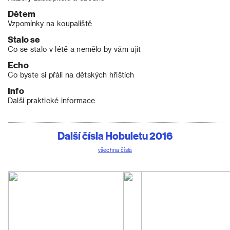
Dětem
Vzpomínky na koupaliště
Stalo se
Co se stalo v létě a nemělo by vám ujít
Echo
Co byste si přáli na dětských hřištích
Info
Další praktické informace
Další čísla Hobuletu 2016
všechna čísla