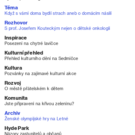
Téma
Když s vámi doma bydlí strach aneb o domácím násilí
Rozhovor
S prof. Josefem Kouteckým nejen o dětské onkologii
Inspirace
Posezení na chytré lavičce
Kulturní přehled
Přehled kulturního dění na Sedmičce
Kultura
Pozvánky na zajímavé kulturní akce
Rozvoj
O městě přátelském k dětem
Komunita
Jste připraveni na křivou zeleninu?
Archiv
Ženské olympijské hry na Letné
Hyde Park
Názory zastupitelů a občanů