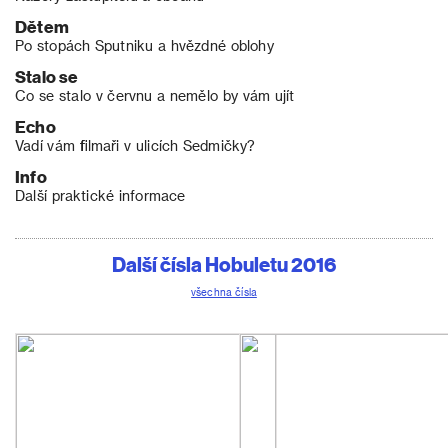
Dětem
Po stopách Sputniku a hvězdné oblohy
Stalo se
Co se stalo v červnu a nemělo by vám ujít
Echo
Vadí vám filmaři v ulicích Sedmičky?
Info
Další praktické informace
Další čísla Hobuletu 2016
všechna čísla