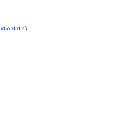
udio Hrdinů