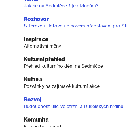
Jak se na Sedmičce žije cizincům?
Rozhovor
S Terezou Hofovou o novém představení pro St
Inspirace
Alternativní měny
Kulturní přehled
Přehled kulturního dění na Sedmičce
Kultura
Pozvánky na zajímavé kulturní akce
Rozvoj
Budoucnost ulic Veletržní a Dukelských hrdinů
Komunita
Komunitní zahrady