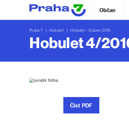
Občan
Praha 7
\
Hobulet
\
Hobulet - Duben 2016
Hobulet 4/201
Číst PDF