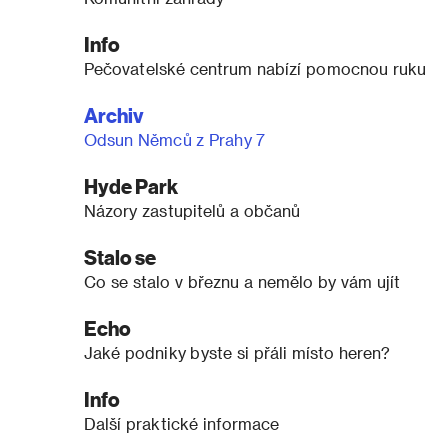
Info
Pečovatelské centrum nabízí pomocnou ruku
Archiv
Odsun Němců z Prahy 7
Hyde Park
Názory zastupitelů a občanů
Stalo se
Co se stalo v březnu a nemělo by vám ujít
Echo
Jaké podniky byste si přáli místo heren?
Info
Další praktické informace