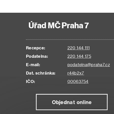
Úřad MČ Praha 7
Recepce:
220 144 111
Podatelna:
220 144 175
E-mail:
podatelna@praha7.cz
Dat. schránka:
r44b2x7
IČO:
00063754
Objednat online