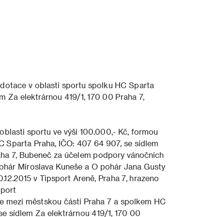
í dotace v oblasti sportu spolku HC Sparta
m Za elektrárnou 419/1, 170 00 Praha 7,
 oblasti sportu ve výši 100.000,- Kč, formou
C Sparta Praha, IČO: 407 64 907, se sídlem
raha 7, Bubeneč za účelem podpory vánočních
ohár Miroslava Kuneše a O pohár Jana Gusty
.12.2015 v Tipsport Areně, Praha 7, hrazeno
port
ce mezi městskou částí Praha 7 a spolkem HC
se sídlem Za elektrárnou 419/1, 170 00