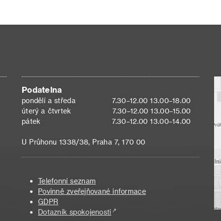
Podatelna
pondělí a středa
7.30–12.00 13.00–18.00
úterý a čtvrtek
7.30–12.00 13.00–15.00
pátek
7.30–12.00 13.00–14.00
U Průhonu 1338/38, Praha 7, 170 00
Telefonní seznam
Povinně zveřejňované informace
GDPR
Dotazník spokojenosti