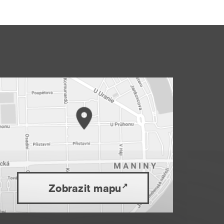
Zobrazit mapu