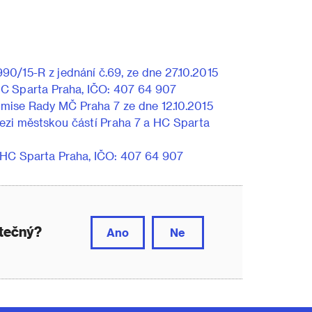
90/15-R z jednání č.69, ze dne 27.10.2015
HC Sparta Praha, IČO: 407 64 907
komise Rady MČ Praha 7 ze dne 12.10.2015
ezi městskou částí Praha 7 a HC Sparta
– HC Sparta Praha, IČO: 407 64 907
itečný?
Ano
Ne