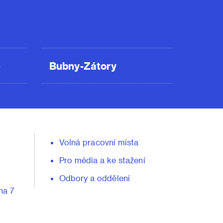
ě
Bubny-Zátory
Volná pracovní místa
Pro média a ke stažení
Odbory a oddělení
ha 7