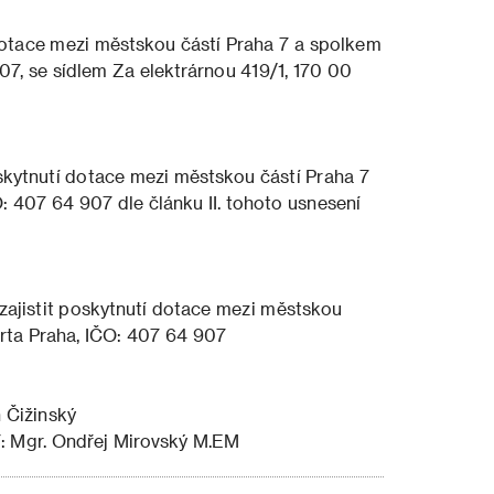
dotace mezi městskou částí Praha 7 a spolkem
7, se sídlem Za elektrárnou 419/1, 170 00
kytnutí dotace mezi městskou částí Praha 7
 407 64 907 dle článku II. tohoto usnesení
zajistit poskytnutí dotace mezi městskou
rta Praha, IČO: 407 64 907
 Čižinský
7: Mgr. Ondřej Mirovský M.EM