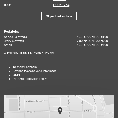
IČO:
00063754
Objednat online
Podatelna
pondělí a středa
7.30–12.00 13.00–18.00
úterý a čtvrtek
7.30–12.00 13.00–15.00
pátek
7.30–12.00 13.00–14.00
U Průhonu 1338/38, Praha 7, 170 00
Telefonní seznam
Povinně zveřejňované informace
GDPR
Dotazník spokojenosti