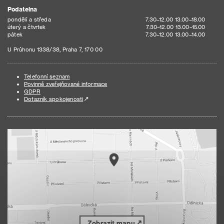
Podatelna
pondělí a středa
7.30–12.00 13.00–18.00
úterý a čtvrtek
7.30–12.00 13.00–15.00
pátek
7.30–12.00 13.00–14.00
U Průhonu 1338/38, Praha 7, 170 00
Telefonní seznam
Povinně zveřejňované informace
GDPR
Dotazník spokojenosti
Zobrazit mapu