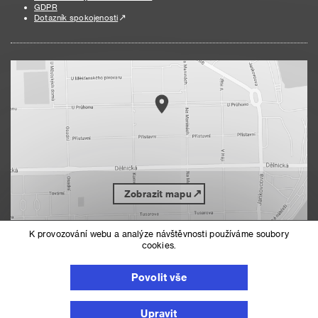
GDPR
Dotazník spokojenosti
Zobrazit mapu
K provozování webu a analýze návštěvnosti používáme soubory
cookies.
Nahoru
Mapa serveru
Prohlášení o přístupnosti
Povolit vše
Nastavení cookies
Upravit