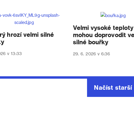
Velmi vysoké teploty
rý hrozí velmi silné
mohou doprovodit ve
ky
silné bouřky
026 v 13:33
29. 6. 2026 v 6:36
Načíst starší