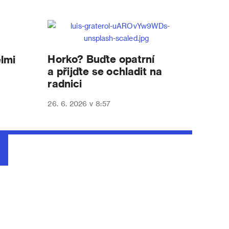
Horko? Buďte opatrní
lmi
a přijďte se ochladit na
radnici
26. 6. 2026 v 8:57