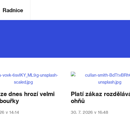
Radnice
ze dnes hrozí velmi
Platí zákaz rozděláv
 bouřky
ohňů
26 v 14:14
30. 7. 2026 v 16:48