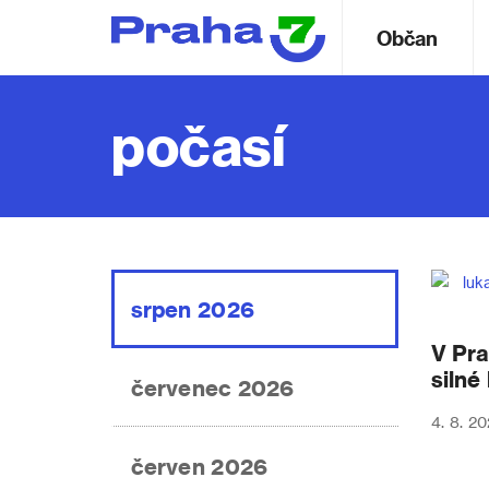
Občan
počasí
srpen 2026
V Pra
silné
červenec 2026
4. 8. 20
červen 2026