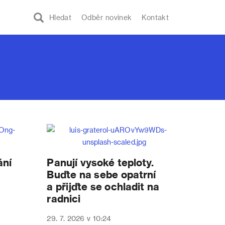
Hledat
Odběr novinek
Kontakt
ání
Panují vysoké teploty.
Buďte na sebe opatrní
a přijďte se ochladit na
radnici
29. 7. 2026 v 10:24