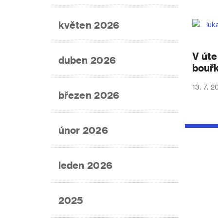
květen 2026
V úte
duben 2026
bouř
13. 7. 2
březen 2026
únor 2026
leden 2026
2025