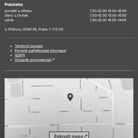
Podatelna
pondělí a středa
7.30–12.00 13.00–18.00
úterý a čtvrtek
7.30–12.00 13.00–15.00
pátek
7.30–12.00 13.00–14.00
U Průhonu 1338/38, Praha 7, 170 00
Telefonní seznam
Povinně zveřejňované informace
GDPR
Dotazník spokojenosti
Zobrazit mapu