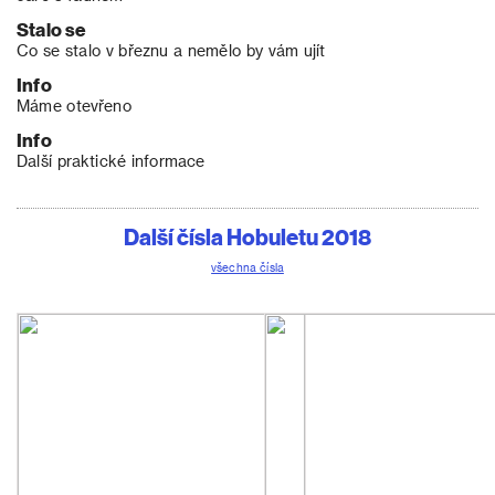
Stalo se
Co se stalo v březnu a nemělo by vám ujít
Info
Máme otevřeno
Info
Další praktické informace
Další čísla Hobuletu 2018
všechna čísla