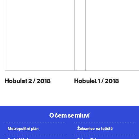
Hobulet 2 / 2018
Hobulet 1 / 2018
O čem se mluví
Metropolitní plán
Železnice na letiště