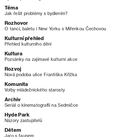
Téma
Jak řešit problémy s bydlením?
Rozhovor
O tanci, baletu i New Yorku s Miřenkou Čechovou
Kulturní přehled
Přehled kulturního dění
Kultura
Pozvánky na zajímavé kulturní akce
Rozvoj
Nová podoba ulice Františka Křížka
Komunita
Volby mládežnického starosty
Archiv
Seriál o kinematografii na Sedmičce
Hyde Park
Názory zastupitelů
Dětem
Jaro s faunem