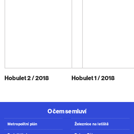
Hobulet 2 / 2018
Hobulet 1 / 2018
O čem se mluví
Metropolitní plán
Železnice na letiště