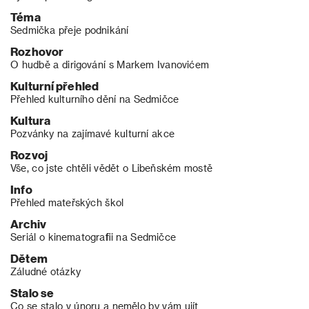
Téma
Sedmička přeje podnikání
Rozhovor
O hudbě a dirigování s Markem Ivanovićem
Kulturní přehled
Přehled kulturního dění na Sedmičce
Kultura
Pozvánky na zajímavé kulturní akce
Rozvoj
Vše, co jste chtěli vědět o Libeňském mostě
Info
Přehled mateřských škol
Archiv
Seriál o kinematografii na Sedmičce
Dětem
Záludné otázky
Stalo se
Co se stalo v únoru a nemělo by vám ujít