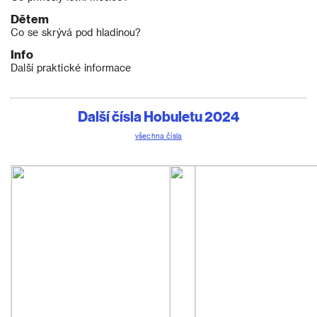
Dětem
Co se skrývá pod hladinou?
Info
Další praktické informace
Další čísla Hobuletu 2024
všechna čísla