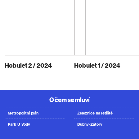
Hobulet 2 / 2024
Hobulet 1 / 2024
O čem se mluví
Metropolitní plán
Železnice na letiště
Park U Vody
Bubny-Zátory