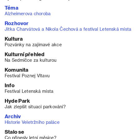
Téma
Alzheimerova choroba
Rozhovor
Jitka Charvátová a Nikola Čechová a festival Letenská místa
Kultura
Pozvánky na zajímavé akce
Kulturní přehled
Na Sedmičce za kulturou
Komunita
Festival Poznej Vltavu
Info
Festival Letenská místa
Hyde Park
Jak zlepšit situaci parkování?
Archiv
Historie Veletržního paláce
Stalo se
Co přinesly letní měsíce?