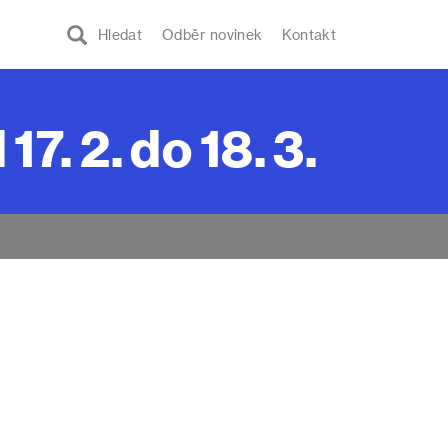
Hledat
Odběr novinek
Kontakt
. 2. do 18. 3.