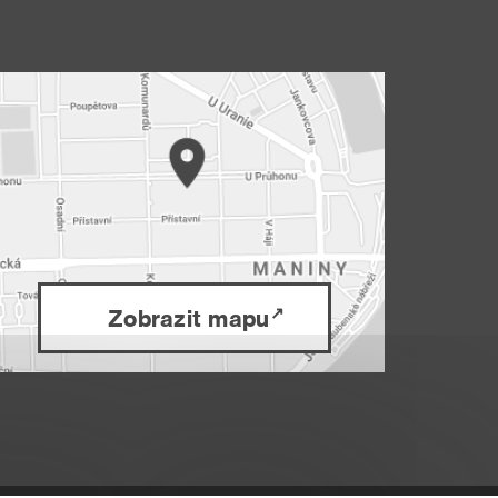
Zobrazit mapu