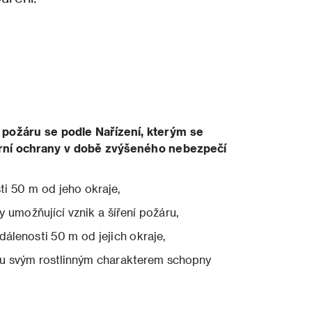
požáru se podle Nařízení, kterým se
rní ochrany v době zvýšeného nebezpečí
sti 50 m od jeho okraje,
y umožňující vznik a šíření požáru,
zdálenosti 50 m od jejich okraje,
sou svým rostlinným charakterem schopny