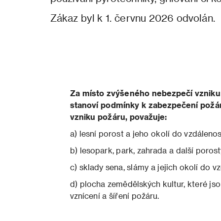
Zákaz byl k 1. červnu 2026 odvolán.
Za místo zvýšeného nebezpečí vzniku 
stanoví podmínky k zabezpečení požá
vzniku požáru, považuje:
a) lesní porost a jeho okolí do vzdáleno
b) lesopark, park, zahrada a další porost
c) sklady sena, slámy a jejich okolí do v
d) plocha zemědělských kultur, které j
vznícení a šíření požáru.