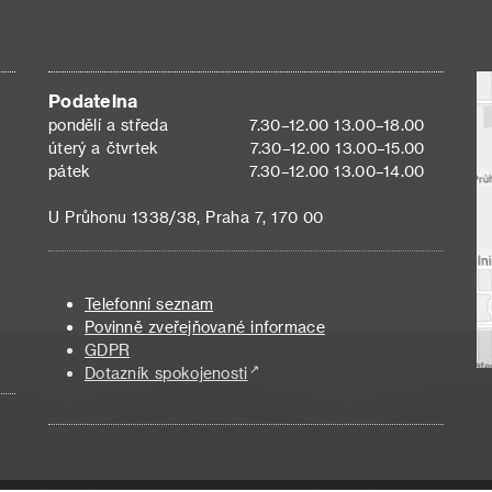
Podatelna
pondělí a středa
7.30–12.00 13.00–18.00
úterý a čtvrtek
7.30–12.00 13.00–15.00
pátek
7.30–12.00 13.00–14.00
U Průhonu 1338/38, Praha 7, 170 00
Telefonní seznam
Povinně zveřejňované informace
GDPR
Dotazník spokojenosti