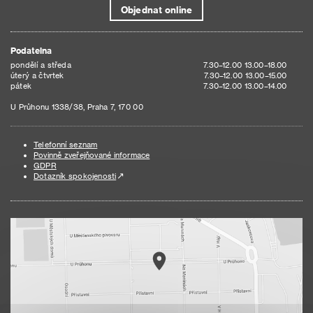
Objednat online
Podatelna
pondělí a středa
7.30–12.00 13.00–18.00
úterý a čtvrtek
7.30–12.00 13.00–15.00
pátek
7.30–12.00 13.00–14.00
U Průhonu 1338/38, Praha 7, 170 00
Telefonní seznam
Povinně zveřejňované informace
GDPR
Dotazník spokojenosti