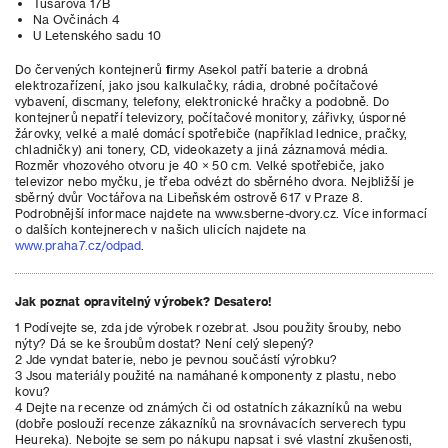
Tusarova 17B
Na Ovčinách 4
U Letenského sadu 10
Do červených kontejnerů firmy Asekol patří baterie a drobná
elektrozařízení, jako jsou kalkulačky, rádia, drobné počítačové
vybavení, discmany, telefony, elektronické hračky a podobně. Do
kontejnerů nepatří televizory, počítačové monitory, zářivky, úsporné
žárovky, velké a malé domácí spotřebiče (například lednice, pračky,
chladničky) ani tonery, CD, videokazety a jiná záznamová média.
Rozměr vhozového otvoru je 40 × 50 cm. Velké spotřebiče, jako
televizor nebo myčku, je třeba odvézt do sběrného dvora. Nejbližší je
sběrný dvůr Voctářova na Libeňském ostrově 617 v Praze 8.
Podrobnější informace najdete na www.sberne-dvory.cz. Více informací
o dalších kontejnerech v našich ulicích najdete na
www.praha7.cz/odpad
.
Jak poznat opravitelný výrobek? Desatero!
1 Podívejte se, zda jde výrobek rozebrat. Jsou použity šrouby, nebo
nýty? Dá se ke šroubům dostat? Není celý slepený?
2 Jde vyndat baterie, nebo je pevnou součástí výrobku?
3 Jsou materiály použité na namáhané komponenty z plastu, nebo
kovu?
4 Dejte na recenze od známých či od ostatních zákazníků na webu
(dobře poslouží recenze zákazníků na srovnávacích serverech typu
Heureka). Nebojte se sem po nákupu napsat i své vlastní zkušenosti,