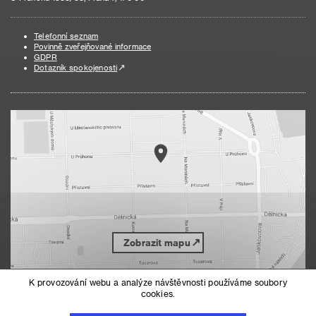
Telefonní seznam
Povinně zveřejňované informace
GDPR
Dotazník spokojenosti
Zobrazit mapu
K provozování webu a analýze návštěvnosti používáme soubory
cookies.
Nahoru
Mapa serveru