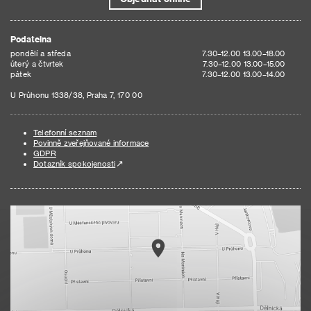
Podatelna
pondělí a středa
7.30–12.00 13.00–18.00
úterý a čtvrtek
7.30–12.00 13.00–15.00
pátek
7.30–12.00 13.00–14.00
U Průhonu 1338/38, Praha 7, 170 00
Telefonní seznam
Povinně zveřejňované informace
GDPR
Dotazník spokojenosti