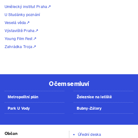
Umělecký institut Praha
U Studánky poznání
Veselá věda
Výstaviště Praha
Young Film Fest
Zahrádka Troja
O čem se mluví
Metropolitní plán
Železnice na letiště
Park U Vody
Bubny-Zátory
Občan
Úřední deska