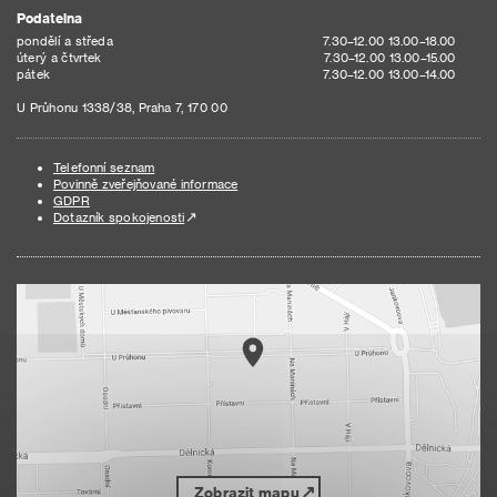
Podatelna
pondělí a středa
7.30–12.00 13.00–18.00
úterý a čtvrtek
7.30–12.00 13.00–15.00
pátek
7.30–12.00 13.00–14.00
U Průhonu 1338/38, Praha 7, 170 00
Telefonní seznam
Povinně zveřejňované informace
GDPR
Dotazník spokojenosti
Zobrazit mapu