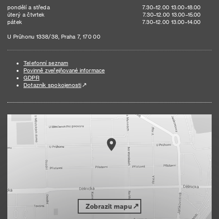
pondělí a středa
7.30–12.00 13.00–18.00
úterý a čtvrtek
7.30–12.00 13.00–15.00
pátek
7.30–12.00 13.00–14.00
U Průhonu 1338/38, Praha 7, 170 00
Telefonní seznam
Povinně zveřejňované informace
GDPR
Dotazník spokojenosti
Zobrazit mapu