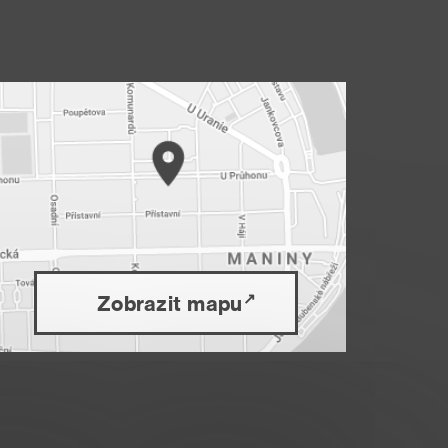
Zobrazit mapu