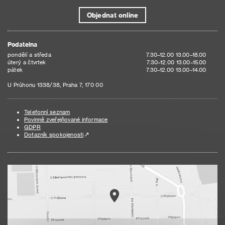
Objednat online
Podatelna
pondělí a středa
7.30–12.00 13.00–18.00
úterý a čtvrtek
7.30–12.00 13.00–15.00
pátek
7.30–12.00 13.00–14.00
U Průhonu 1338/38, Praha 7, 170 00
Telefonní seznam
Povinně zveřejňované informace
GDPR
Dotazník spokojenosti