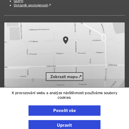
GDPR
Dotazník spokojenosti
Zobrazit mapu
K provozování webu a analýze návštěvnosti používáme soubory
cookies.
Nahoru
Mapa serveru
Prohlášení o přístupnosti
Povolit vše
Nastavení cookies
Upravit