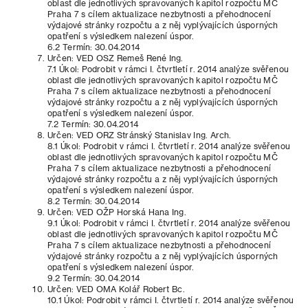
oblast dle jednotlivých spravovaných kapitol rozpočtu MČ
Praha 7 s cílem aktualizace nezbytnosti a přehodnocení
výdajové stránky rozpočtu a z něj vyplývajících úsporných
opatření s výsledkem nalezení úspor.
6.2 Termín: 30.04.2014
Určen: VED OSZ Remeš René Ing.
7.1 Úkol: Podrobit v rámci I. čtvrtletí r. 2014 analýze svěřenou
oblast dle jednotlivých spravovaných kapitol rozpočtu MČ
Praha 7 s cílem aktualizace nezbytnosti a přehodnocení
výdajové stránky rozpočtu a z něj vyplývajících úsporných
opatření s výsledkem nalezení úspor.
7.2 Termín: 30.04.2014
Určen: VED ORZ Stránský Stanislav Ing. Arch.
8.1 Úkol: Podrobit v rámci I. čtvrtletí r. 2014 analýze svěřenou
oblast dle jednotlivých spravovaných kapitol rozpočtu MČ
Praha 7 s cílem aktualizace nezbytnosti a přehodnocení
výdajové stránky rozpočtu a z něj vyplývajících úsporných
opatření s výsledkem nalezení úspor.
8.2 Termín: 30.04.2014
Určen: VED OŽP Horská Hana Ing.
9.1 Úkol: Podrobit v rámci I. čtvrtletí r. 2014 analýze svěřenou
oblast dle jednotlivých spravovaných kapitol rozpočtu MČ
Praha 7 s cílem aktualizace nezbytnosti a přehodnocení
výdajové stránky rozpočtu a z něj vyplývajících úsporných
opatření s výsledkem nalezení úspor.
9.2 Termín: 30.04.2014
Určen: VED OMA Kolář Robert Bc.
10.1 Úkol: Podrobit v rámci I. čtvrtletí r. 2014 analýze svěřenou