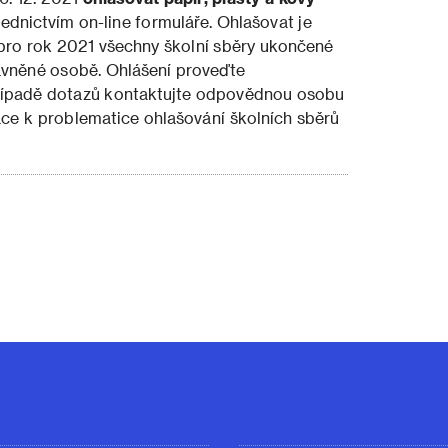
ednictvím on-line formuláře. Ohlašovat je
 pro rok 2021 všechny školní sběry ukončené
ávněné osobě. Ohlášení proveďte
případě dotazů kontaktujte odpovědnou osobu
ace k problematice ohlašování školních sběrů