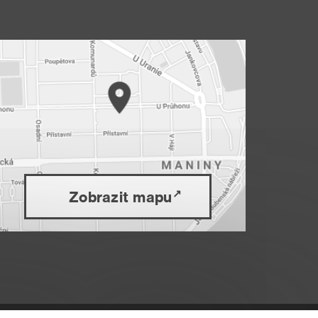
Zobrazit mapu