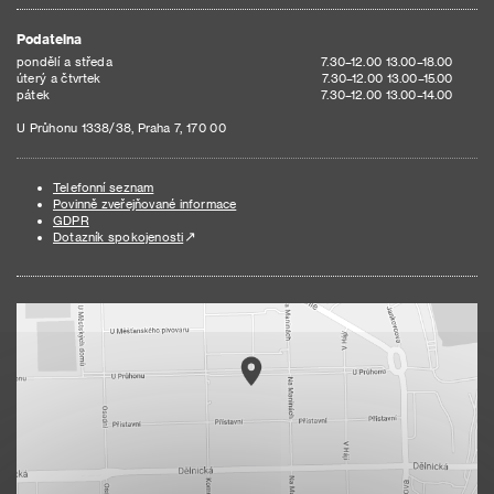
Podatelna
pondělí a středa
7.30–12.00 13.00–18.00
úterý a čtvrtek
7.30–12.00 13.00–15.00
pátek
7.30–12.00 13.00–14.00
U Průhonu 1338/38, Praha 7, 170 00
Telefonní seznam
Povinně zveřejňované informace
GDPR
Dotazník spokojenosti