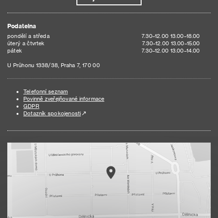
Podatelna
pondělí a středa
7.30–12.00 13.00–18.00
úterý a čtvrtek
7.30–12.00 13.00–15.00
pátek
7.30–12.00 13.00–14.00
U Průhonu 1338/38, Praha 7, 170 00
Telefonní seznam
Povinně zveřejňované informace
GDPR
Dotazník spokojenosti