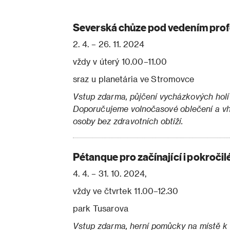
Severská chůze pod vedením profe
2. 4. – 26. 11. 2024
vždy v úterý 10.00–11.00
sraz u planetária ve Stromovce
Vstup zdarma, půjčení vycházkových holí
Doporučujeme volnočasové oblečení a v
osoby bez zdravotních obtíží.
Pétanque pro začínající i pokročil
4. 4. – 31. 10. 2024,
vždy ve čtvrtek 11.00–12.30
park Tusarova
Vstup zdarma, herní pomůcky na místě k 