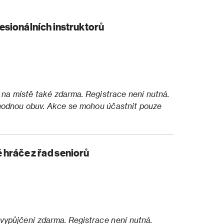
sionálních instruktorů
 na místě také zdarma. Registrace není nutná.
hodnou obuv. Akce se mohou účastnit pouze
é hráče z řad seniorů
vypůjčení zdarma. Registrace není nutná.