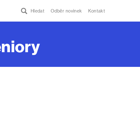
Hledat
Odběr novinek
Kontakt
eniory