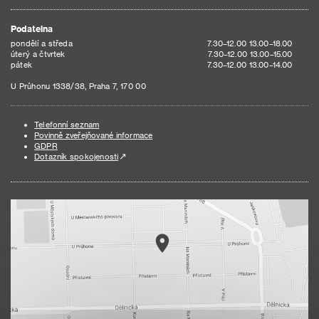
Podatelna
pondělí a středa
7.30–12.00 13.00–18.00
úterý a čtvrtek
7.30–12.00 13.00–15.00
pátek
7.30–12.00 13.00–14.00
U Průhonu 1338/38, Praha 7, 170 00
Telefonní seznam
Povinně zveřejňované informace
GDPR
Dotazník spokojenosti