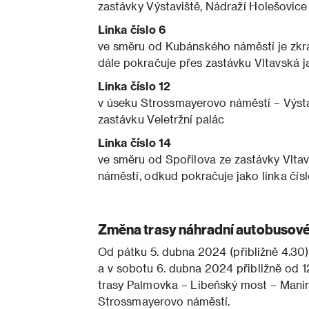
zastávky Výstaviště, Nádraží Holešovic
Linka číslo 6
ve směru od Kubánského náměstí je zkr
dále pokračuje přes zastávku Vltavská ja
Linka číslo 12
v úseku Strossmayerovo náměstí – Výst
zastávku Veletržní palác
Linka číslo 14
ve směru od Spořilova ze zastávky Vlta
náměstí, odkud pokračuje jako linka čí
Změna trasy náhradní autobusov
Od pátku 5. dubna 2024 (přibližně 4.30)
a v sobotu 6. dubna 2024 přibližně od 
trasy Palmovka – Libeňský most – Manin
Strossmayerovo náměstí.