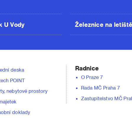
k U Vody
Železnice na letišt
Radnice
ední deska
O Praze 7
zech POINT
Rada MČ Praha 7
ty, nebytové prostory
Zastupitelstvo MČ Pra
majetek
obní doklady