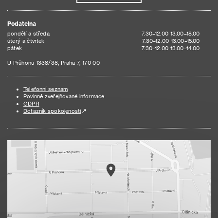
Podatelna
pondělí a středa
7.30–12.00 13.00–18.00
úterý a čtvrtek
7.30–12.00 13.00–15.00
pátek
7.30–12.00 13.00–14.00
U Průhonu 1338/38, Praha 7, 170 00
Telefonní seznam
Povinně zveřejňované informace
GDPR
Dotazník spokojenosti