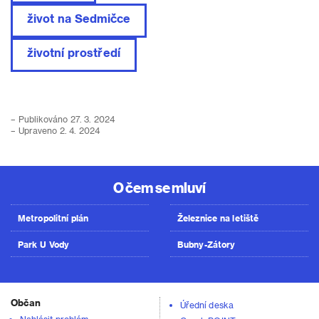
život na Sedmičce
životní prostředí
– Publikováno 27. 3. 2024
– Upraveno 2. 4. 2024
O čem se mluví
Metropolitní plán
Železnice na letiště
Park U Vody
Bubny-Zátory
Občan
Úřední deska