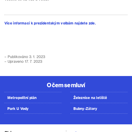
Více informací k prezidentským volbám najdete zde.
– Publikováno 3. 1. 2023
– Upraveno 17. 7. 2023
O čem se mluví
Metropolitní plán
Železnice na letiště
Park U Vody
Bubny-Zátory