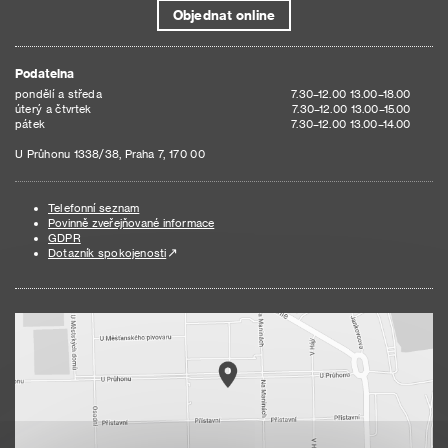
Objednat online
Podatelna
pondělí a středa
7.30–12.00 13.00–18.00
úterý a čtvrtek
7.30–12.00 13.00–15.00
pátek
7.30–12.00 13.00–14.00
U Průhonu 1338/38, Praha 7, 170 00
Telefonní seznam
Povinně zveřejňované informace
GDPR
Dotazník spokojenosti