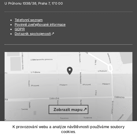
U Průhonu 1338/38, Praha 7, 170 00
Telefonní seznam
Povinně zveřejňované informace
GDPR
Dotazník spokojenosti
Zobrazit mapu
K provozování webu a analýze návštěvnosti používáme soubory
cookies.