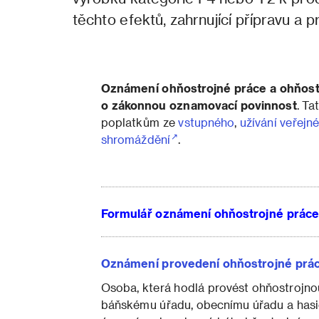
těchto efektů, zahrnující přípravu a 
Oznámení ohňostrojné práce a ohňostr
o zákonnou oznamovací povinnost
. Ta
poplatkům ze
vstupného
,
užívání veřejn
shromáždění
.
Formulář oznámení ohňostrojné práce 
Oznámení provedení ohňostrojné prá
Osoba, která hodlá provést ohňostrojno
báňskému úřadu, obecnímu úřadu a hasi