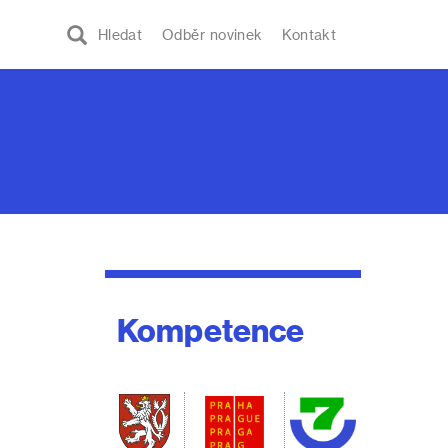
Hledat
Odběr novinek
Kontakt
Kompetence