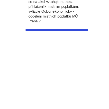
se na akci vztahuje nutnost
přihlášení k místním poplatkům,
vyřizuje Odbor ekonomický -
oddělení místních poplatků MČ
Praha 7.