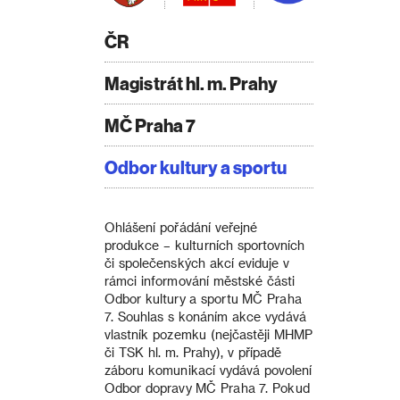
ČR
Magistrát hl. m. Prahy
MČ Praha 7
Odbor kultury a sportu
Ohlášení pořádání veřejné
produkce – kulturních sportovních
či společenských akcí eviduje v
rámci informování městské části
Odbor kultury a sportu MČ Praha
7. Souhlas s konáním akce vydává
vlastník pozemku (nejčastěji MHMP
či TSK hl. m. Prahy), v případě
záboru komunikací vydává povolení
Odbor dopravy MČ Praha 7. Pokud