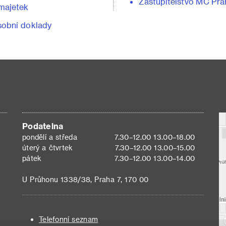
Zastupitelstvo MČ Pra
majetek
obní doklady
Podatelna
pondělí a středa
7.30–12.00 13.00–18.00
úterý a čtvrtek
7.30–12.00 13.00–15.00
pátek
7.30–12.00 13.00–14.00
U Průhonu 1338/38, Praha 7, 170 00
Telefonní seznam