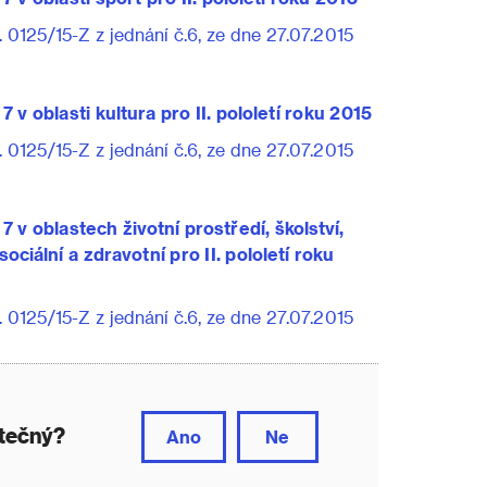
 0125/15-Z z jednání č.6, ze dne 27.07.2015
 v oblasti kultura pro II. pololetí roku 2015
 0125/15-Z z jednání č.6, ze dne 27.07.2015
 v oblastech životní prostředí, školství,
ciální a zdravotní pro II. pololetí roku
 0125/15-Z z jednání č.6, ze dne 27.07.2015
itečný?
Ano
Ne