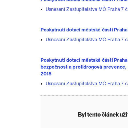
Usnesení Zastupitelstva MČ Praha 7 č.
Poskytnutí dotací městské části Praha 7
Usnesení Zastupitelstva MČ Praha 7 č.
Poskytnutí dotací městské části Praha 7
bezpečnost a protidrogová prevence, so
2015
Usnesení Zastupitelstva MČ Praha 7 č.
Byl tento článek už