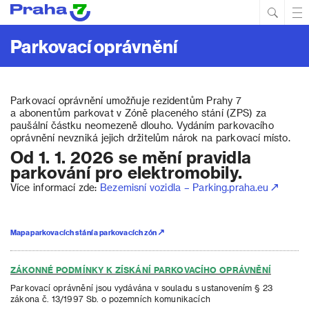
Hled
Prim
Men
Parkovací oprávnění
Parkovací oprávnění umožňuje rezidentům Prahy 7
a abonentům parkovat v Zóně placeného stání (ZPS) za
paušální částku neomezeně dlouho. Vydáním parkovacího
oprávnění nevzniká jejich držitelům nárok na parkovací místo.
Od 1. 1. 2026 se mění pravidla
parkování pro elektromobily.
Více informací zde:
Bezemisní vozidla – Parking.praha.eu
Mapa parkovacích stání a parkovacích zón
ZÁKONNÉ PODMÍNKY K ZÍSKÁNÍ PARKOVACÍHO OPRÁVNĚNÍ
Parkovací oprávnění jsou vydávána v souladu s ustanovením § 23
zákona č. 13/1997 Sb. o pozemních komunikacích