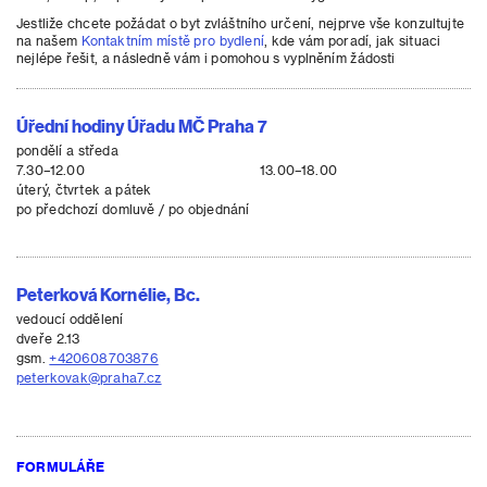
Jestliže chcete požádat o byt zvláštního určení, nejprve vše konzultujte
na našem
Kontaktním místě pro bydlení
, kde vám poradí, jak situaci
nejlépe řešit, a následně vám i pomohou s vyplněním žádosti
Úřední hodiny Úřadu MČ Praha 7
pondělí a středa
7.30–12.00
13.00–18.00
úterý, čtvrtek a pátek
po předchozí domluvě / po objednání
Peterková Kornélie, Bc.
vedoucí oddělení
dveře 2.13
gsm.
+420608703876
peterkovak@praha7.cz
FORMULÁŘE