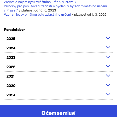
Žádost o nájem bytu zvláštního určení v Praze 7
Principy pro posuzování žádostí o bydlení v bytech zvláštního určení
v Praze 7
/ platnost od 16. 5. 2023
Vzor smlouvy o nájmu bytu zvláštního určení
/ platnost od 1. 3. 2025
Poradní sbor
2025
2024
2023
2022
2021
2020
2019
O čem se mluví