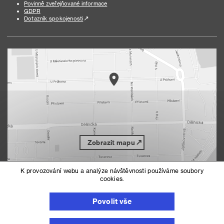
Povinně zveřejňované informace
GDPR
Dotazník spokojenosti
Zobrazit mapu
K provozování webu a analýze návštěvnosti používáme soubory
cookies.
Nahoru
Mapa serveru
Prohlášení o přístupnosti
Povolit vše
Nastavení cookies