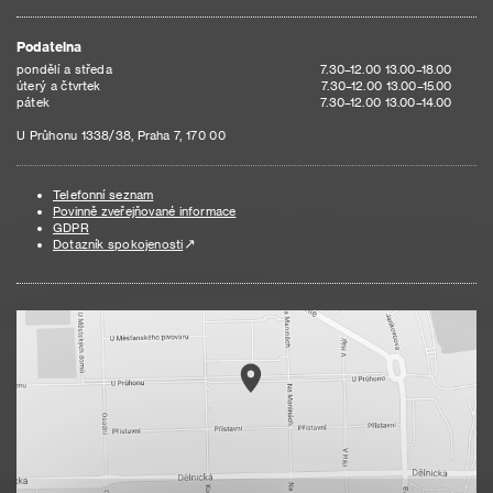
Podatelna
pondělí a středa
7.30–12.00 13.00–18.00
úterý a čtvrtek
7.30–12.00 13.00–15.00
pátek
7.30–12.00 13.00–14.00
U Průhonu 1338/38, Praha 7, 170 00
Telefonní seznam
Povinně zveřejňované informace
GDPR
Dotazník spokojenosti