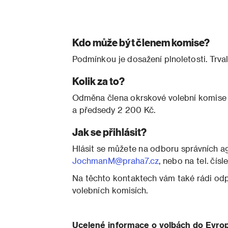
Kdo může být členem komise?
Podmínkou je dosažení plnoletosti. Trval
Kolik za to?
Odměna člena okrskové volební komise 
a předsedy 2 200 Kč.
Jak se přihlásit?
Hlásit se můžete na odboru správních a
JochmanM@praha7.cz
, nebo na tel. čís
Na těchto kontaktech vám také rádi odp
volebních komisích.
Ucelené informace o volbách do Evro