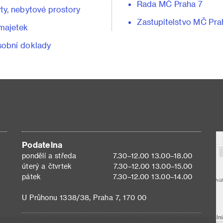
Rada MČ Praha 7
ty, nebytové prostory
Zastupitelstvo MČ Pra
majetek
obní doklady
Podatelna
pondělí a středa
7.30–12.00 13.00–18.00
úterý a čtvrtek
7.30–12.00 13.00–15.00
pátek
7.30–12.00 13.00–14.00
U Průhonu 1338/38, Praha 7, 170 00