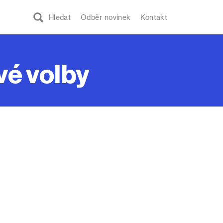
Hledat
Odběr novinek
Kontakt
vé volby